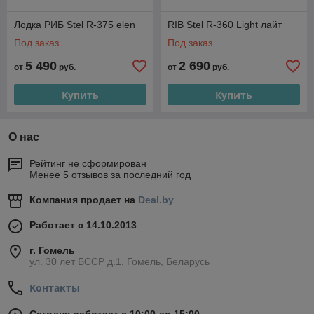
Лодка РИБ Stel R-375 elen
RIB Stel R-360 Light лайт
Под заказ
Под заказ
5 490
2 690
от
руб.
от
руб.
Купить
Купить
О нас
Рейтинг не сформирован
Менее 5 отзывов за последний год
Компания продает на
Deal.by
Работает с 14.10.2013
г. Гомель
ул. 30 лет БССР д.1, Гомель, Беларусь
Контакты