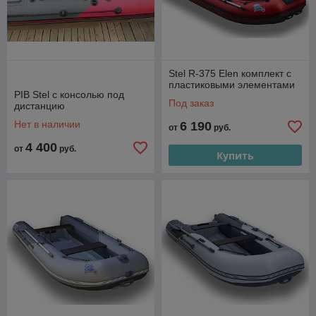
Stel R-375 Elen комплект с
пластиковыми элементами
РIB Stel c консолью под
Под заказ
дистанцию
Нет в наличии
6 190
от
руб.
4 400
от
руб.
Купить