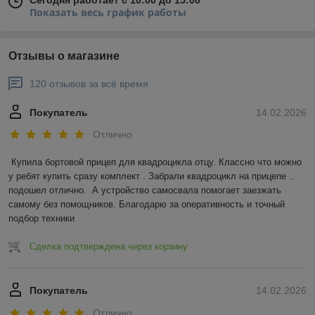
Сегодня работает с 10:00 до 15:00
Показать весь график работы
Отзывы о магазине
120 отзывов за всё время
Покупатель
14.02.2026
Отлично
Купила бортовой прицеп для квадроцикла отцу. Классно что можно 
у ребят купить сразу комплект . Забрали квадроцикл на прицепе .. 
подошел отлично.  А устройство самосвала помогает заезжать 
самому без помощников. Благодарю за оперативность и точный 
подбор техники
Сделка подтверждена через корзину
Покупатель
14.02.2026
Отлично