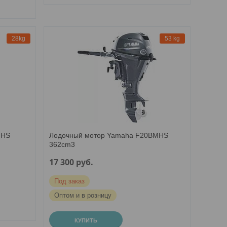
28kg
53 kg
MHS
Лодочный мотор Yamaha F20BMHS
362cm3
17 300
руб.
Под заказ
Оптом и в розницу
КУПИТЬ