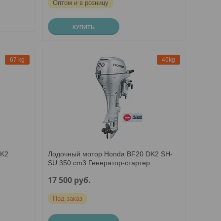
Оптом и в розницу
КУПИТЬ
67 kg
46kg
DK2
Лодочный мотор Honda BF20 DK2 SH-
SU 350 cm3 Генератор-стартер
17 500
руб.
Под заказ