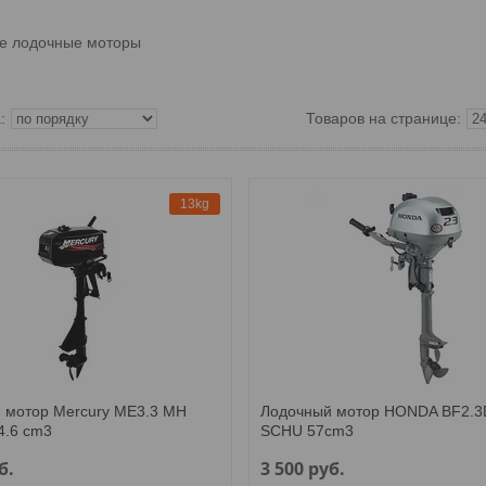
е лодочные моторы
13kg
 мотор Mercury МЕ3.3 MH
Лодочный мотор HONDA BF2.3
4.6 cm3
SCHU 57cm3
б.
3 500
руб.