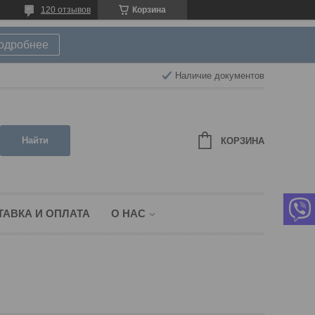
120 отзывов
Корзина
подробнее
Наличие документов
Найти
КОРЗИНА
ТАВКА И ОПЛАТА
О НАС