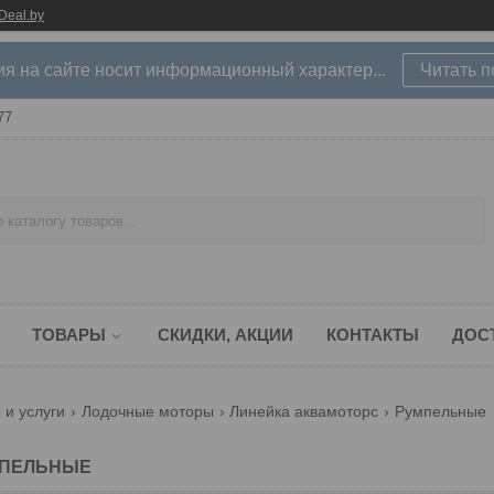
Deal.by
 на сайте носит информационный характер...
Читать 
77
ТОВАРЫ
СКИДКИ, АКЦИИ
КОНТАКТЫ
ДОС
 и услуги
Лодочные моторы
Линейка аквамоторс
Румпельные
ПЕЛЬНЫЕ