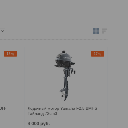
13kg
17kg
DH-
Лодочный мотор Yamaha F2.5 BMHS
Тайланд 72cm3
3 000
руб.