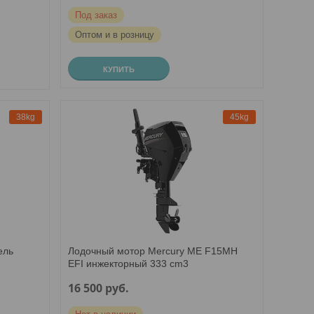
Под заказ
Оптом и в розницу
КУПИТЬ
38kg
45kg
ель
Лодочный мотор Mercury ME F15MH
EFI инжекторный 333 cm3
16 500
руб.