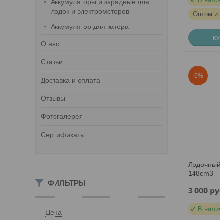
В нали
Аккумуляторы и зарядные для
лодок и электромоторов
Оптом и 
Аккумулятор для катера
К
О нас
Статьи
-6%
Доставка и оплата
Отзывы
Фотогалерея
Сертификаты
Лодочный
148cm3
ФИЛЬТРЫ
3 000
ру
В нали
Цена