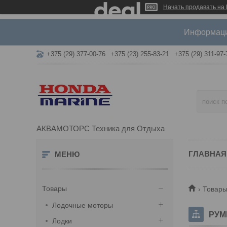
Начать продавать на 
Информация
+375 (29) 377-00-76
+375 (23) 255-83-21
+375 (29) 311-97-
АКВАМОТОРС Техника для Отдыха
ГЛАВНАЯ
Товары
Товары
Лодочные моторы
РУМ
Лодки