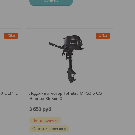
КУПИТЬ
72kg
17kg
30 СEPTL
Лодочный мотор Tohatsu MFS3,5 CS
Япония 85.5cm3
3 650
руб.
Нет в наличии
Оптом и в розницу