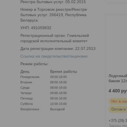
Реестре бытовых услуг: 05.02.2015
Номер в Торговом реестре/Реестре
бытовых услуг: 266419, Республика
Беларусь
УНП: 491059832
Регистрационный орган: Гомельский
городской исполнительный комитет
Дата регистрации компании: 22.07.2013
Ссылка на свидетельство/лицензию
Режим работы:
День
Время работы
Лодочный
Понедельник
09:00-18:00
баком 12
Вторник
09:00-18:00
Среда
09:00-18:00
4 400
ру
Четверг
09:00-18:00
Пятница
09:00-18:00
Нет в на
Суббота
10:00-15:00
Оптом и 
Воскресенье
Выходной
+375 (29) 
Заказы пр