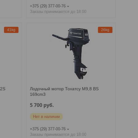
+375 (29) 377-00-76
Заказы принимаются до 18:00
41kg
26kg
E2S
Лодочный мотор Тохатсу M9,8 BS
169cm3
5 700
руб.
Нет в наличии
+375 (29) 377-00-76
Заказы принимаются до 18:00