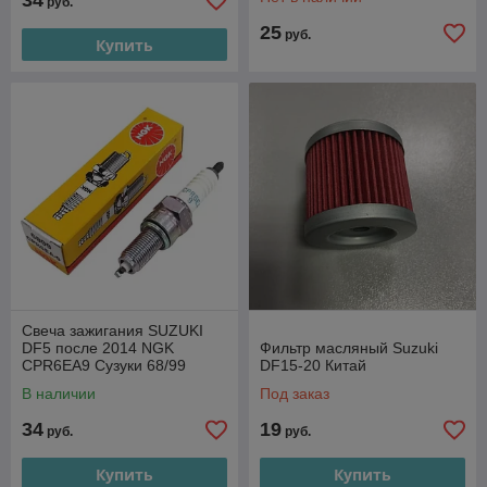
34
руб.
25
руб.
Купить
Свеча зажигания SUZUKI
DF5 после 2014 NGK
Фильтр масляный Suzuki
CPR6EA9 Сузуки 68/99
DF15-20 Китай
В наличии
Под заказ
34
19
руб.
руб.
Купить
Купить