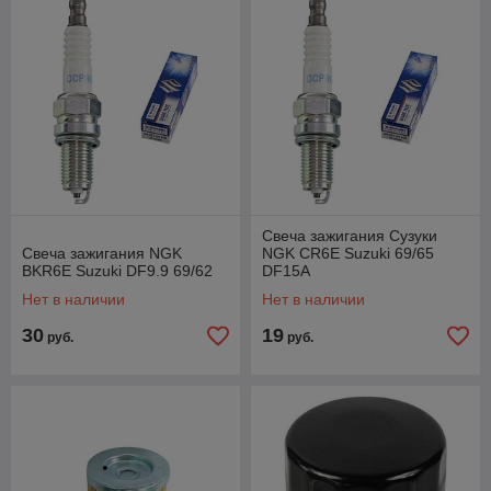
Свеча зажигания Сузуки
Свеча зажигания NGK
NGK CR6E Suzuki 69/65
BKR6E Suzuki DF9.9 69/62
DF15A
Нет в наличии
Нет в наличии
30
19
руб.
руб.