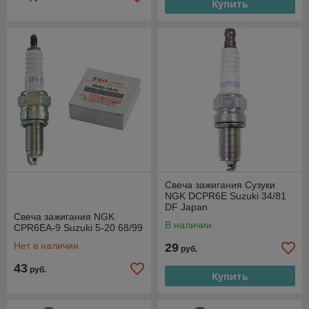
Купить
Свеча зажигания Сузуки
NGK DCPR6E Suzuki 34/81
DF Japan
Свеча зажигания NGK
В наличии
CPR6EA-9 Suzuki 5-20 68/99
Нет в наличии
29
руб.
43
руб.
Купить