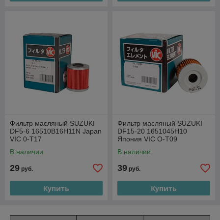
Фильтр масляный SUZUKI
Фильтр масляный SUZUKI
DF5-6 16510В16Н11N Japan
DF15-20 1651045H10
VIC 0-T17
Япония VIC O-T09
В наличии
В наличии
29
39
руб.
руб.
Купить
Купить