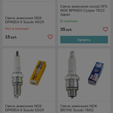
Свеча зажигания suzuki DF5
NGK BPR6ES Сузуки 78/22
Japan
Свеча зажигания NGK
В наличии
DPR8EA-9 Suzuki 49/29
Нет в наличии
35
руб.
15
руб.
Купить
Свеча зажигания NGK
Свеча зажигания NGK
DPR9EA-9 Suzuki 53/29
BR7HS Suzuki 78/52