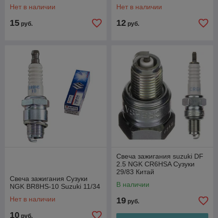
Нет в наличии
Нет в наличии
15
12
руб.
руб.
Свеча зажигания suzuki DF
2.5 NGK CR6HSA Сузуки
29/83 Китай
Свеча зажигания Сузуки
В наличии
NGK BR8HS-10 Suzuki 11/34
Нет в наличии
19
руб.
10
руб.