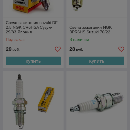
Свеча зажигания suzuki DF
2.5 NGK CR6HSA Сузуки
Свеча зажигания NGK
29/83 Япония
BPR6HS Suzuki 70/22
Под заказ
В наличии
29
28
руб.
руб.
Купить
Купить