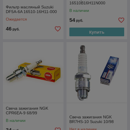
16510В16Н11N000
Фильтр масляный Suzuki
В наличии
DF5A-6A 16510-16H11-000
Ожидается
54
руб.
46
руб.
Купить
Свеча зажигания NGK
CPR6EA-9 68/99
Свеча зажигания NGK
В наличии
BR7HS-10 Suzuki 10/98
Нет в наличии